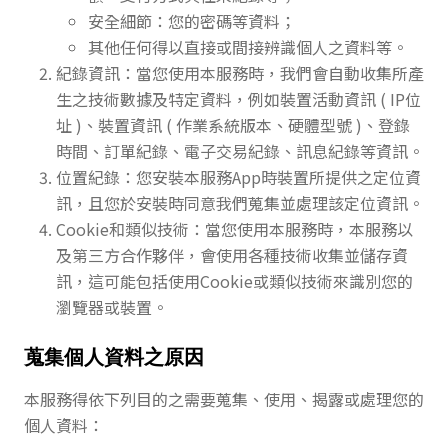
安全細節：您的密碼等資料；
其他任何得以直接或間接辨識個人之資料等。
紀錄資訊：當您使用本服務時，我們會自動收集所產
生之技術數據及特定資料，例如裝置活動資訊 ( IP位
址 )、裝置資訊 ( 作業系統版本、硬體型號 )、登錄
時間、訂單紀錄、電子交易紀錄、訊息紀錄等資訊。
位置紀錄：您安裝本服務App時裝置所提供之定位資
訊，且您於安裝時同意我們蒐集並處理該定位資訊。
Cookie和類似技術：當您使用本服務時，本服務以
及第三方合作夥伴，會使用各種技術收集並儲存資
訊，這可能包括使用Cookie或類似技術來識別您的
瀏覽器或裝置。
蒐集個人資料之原因
本服務得依下列目的之需要蒐集、使用、揭露或處理您的
個人資料：