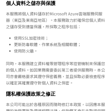
個人資料之儲存與保護
本服務將個人資料儲存於Microsoft Azure雲端服務伺服
器（東亞及東南亞地區）。本服務致力於確保您個人資料
之儲存受到適當保護，所採取之程序包括：
使用SSL加密技術；
更新防毒軟體、作業系統及相關軟體；
使用防火牆。
同時，本服務建立資料權限管理程序等控管機制來保護您
的個人資料。如因業務需要委託第三者提供服務時，本公
司亦會嚴格要求其遵守保密義務，並且採取必要檢查程序
以確定其確實遵守對個人資料之保密。
隱私權保護政策之修正
本公司可能出於各種原因而隨時修訂本政策，以因應本服
務的改變更新及遵循相關法律，但我們不會在未取得您明