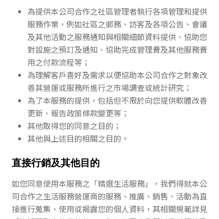
為提供本公司合作之社區管理者執行各項管理和提供
服務作業，例如社區之郵務、訪客及各項公告、會議
及其他活動之服務通知與相關細節資料提供、協助您
對設施之預訂及通知、協助完成管理費及其他服務費
用之付款流程等；
為理解客戶喜好及需求以便協助本公司合作之對象改
善其營運或服務所進行之市場調查或統計研究；
為了本服務的提供，包括但不限於向您提供軟體改善
更新、報告政策條款變更等；
其他取得您的同意之目的；
其他與上述目的相關之目的。
直接行銷及其他目的
如您同意使用本服務之「精選生活服務」，我們得就本公
司合作之生活服務營運商的服務、推廣、銷售、活動為直
接進行蒐集、使用或揭露您的個人資料，其相關規範詳見