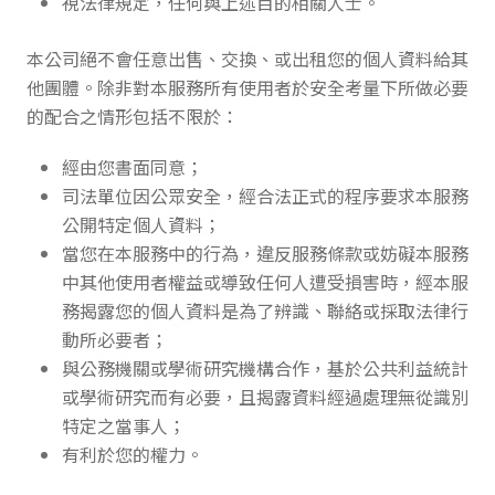
視法律規定，任何與上述目的相關人士。
本公司絕不會任意出售、交換、或出租您的個人資料給其
他團體。除非對本服務所有使用者於安全考量下所做必要
的配合之情形包括不限於：
經由您書面同意；
司法單位因公眾安全，經合法正式的程序要求本服務
公開特定個人資料；
當您在本服務中的行為，違反服務條款或妨礙本服務
中其他使用者權益或導致任何人遭受損害時，經本服
務揭露您的個人資料是為了辨識、聯絡或採取法律行
動所必要者；
與公務機關或學術研究機構合作，基於公共利益統計
或學術研究而有必要，且揭露資料經過處理無從識別
特定之當事人；
有利於您的權力。