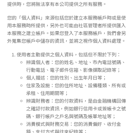
提供時，您將無法享有本公司提供之所有服務。
您的「個人資料」來源包括您於建立本服務帳戶時或是使
用本服務時所提供，另外也可能由社區管理者所提供匯入
本服務之建立帳戶。如果您登入了本服務帳戶，我們會另
外蒐集您帳戶中儲存的資訊，並將之視作個人資料處理。
使用者主動提供之個人資料，包括但不限於下列：
辨識個人者：您的姓名、地址、市內電話號碼、
行動電話、電子郵件信箱、影像擷取記錄等；
個人描述：您的性別、出生年月日等；
住家及設施：您的住所地址、設備種類、所有或
承租、住用期間等；
辨識財務者：您的付款資料，是由金融機構回傳
之確認付款資訊，例如銀行信用卡或簽帳卡之號
碼、銀行帳戶之戶名與號碼及帳單地址等；
消費模式與財務交易：您的消費偏好、收付金
額、支付方式與往來紀錄等；