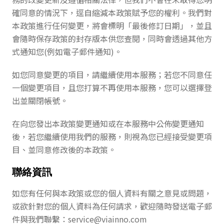
確同意的情況下，逕自縮減本政策賦予您的權利。我們對
本政策進行任何變更，將會標明「最後修訂日期」，並且
會隨時保存政策的封存版本供您查閱，同時會透過其他方
式通知您(例如電子郵件通知)。
如您同意變更的項目，請繼續使用本服務；若您不同意任
一個變更項目，且您打算不再使用本服務，您可以選擇登
出並關閉帳號。
在向您發出本政策變更通知或在本服務中公佈變更通知
後，若您繼續使用我們的服務，則視為您已經接受變更項
目、並同意修改後的本政策。
聯絡資訊
如您有任何與本政策或您的個人資料有關之意見或問題，
或欲針對您的個人資料為任何請求，歡迎隨時發送電子郵
件與我們聯繫：
service@viainno.com