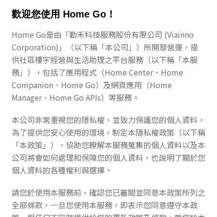
歡迎您使用 Home Go！
Home Go是由「勤禾科技服務股份有限公司 (Viainno
Corporation)」（以下稱「本公司」）所開發營運，提
供社區樓宇經營與生活助理之平台服務（以下稱「本服
務」），包括了應用程式（Home Center、Home
Companion、Home Go）及網頁應用（Home
Manager、Home Go APIs）等服務。
本公司非常重視您的隱私權，並致力保護您的個人資料，
為了提供您安心使用的環境，制定本隱私權政策（以下稱
「本政策」），協助您瞭解本服務蒐集的個人資料以及本
公司將會如何處理和保障您的個人資料，也說明了關於您
個人資料的各種權利與選擇。
請您於使用本服務前，確認您已審閱並同意本政策所列之
全部條款，一旦您使用本服務，即表示您同意遵守本政