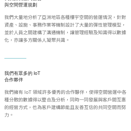
與空間營運規劃
我們大量地分析了亞洲地區各種樓宇空間的營運情況，針對
資產、設施、事務作業等機制設計了大量的彈性管理模型，
並於人員之間建構了溝通機制，讓管理經驗及知識得以數據
化，亦讓多方關係人凝聚共識。
我們有眾多的 IoT
合作夥伴
我們擁有 IoT 領域許多優秀的合作夥伴，使得空間營運中各
種分散的數據得以整合及分析，同時一同發展與客戶間互惠
的經營方式，也為客戶建構節能且友善互信的共同空間而努
力。