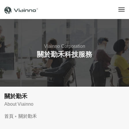
to
na
Viainno Corporation
關於勤禾科技服務
關於勤禾
About Viainno
首頁
關於勤禾