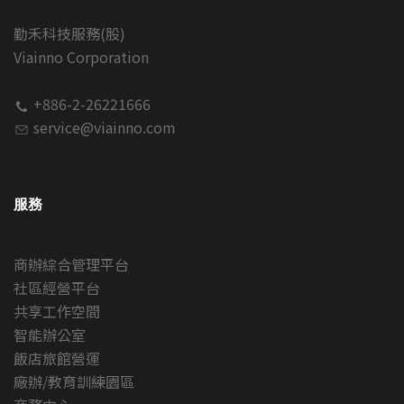
勤禾科技服務(股)
Viainno Corporation
+886-2-26221666
service@viainno.com
服務
商辦綜合管理平台
社區經營平台
共享工作空間
智能辦公室
飯店旅館營運
廠辦/教育訓練園區