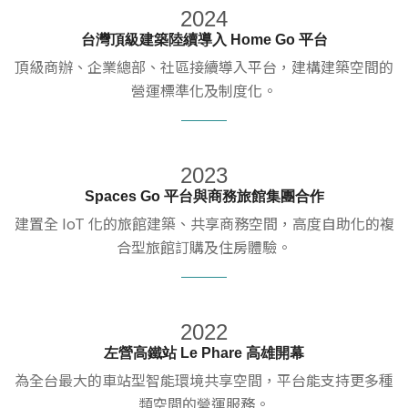
2024
台灣頂級建築陸續導入 Home Go 平台
頂級商辦、企業總部、社區接續導入平台，建構建築空間的
營運標準化及制度化。
2023
Spaces Go 平台與商務旅館集團合作
建置全 IoT 化的旅館建築、共享商務空間，高度自助化的複
合型旅館訂購及住房體驗。
2022
左營高鐵站 Le Phare 高雄開幕
為全台最大的車站型智能環境共享空間，平台能支持更多種
類空間的營運服務。