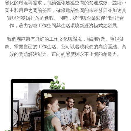
變化的環境與需求，持續強化建築空間的營運成效，並縮小
業主和用戶之間的差距，確保建築空間的未來發展並加速其
實現淨零碳排放的進程。同時，我們與企業夥伴們進行合
作，著力智慧工作空間與生活環境新經濟模式之發展。
我們團隊擁有良好的工作文化與環境，強調敬業、重視健
康、掌握自己的工作生活。您可以發現我們的高度團結、高
效的問題解決能力、正向的態度與永不止懈的創造力。