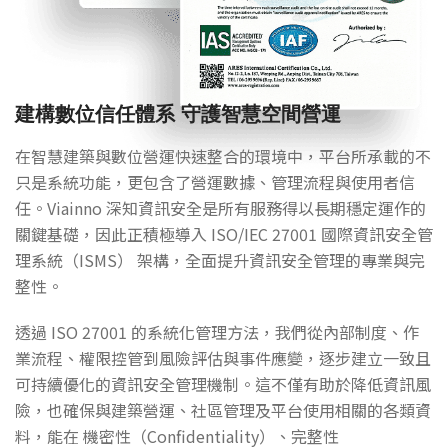
建構數位信任體系 守護智慧空間營運
在智慧建築與數位營運快速整合的環境中，平台所承載的不
只是系統功能，更包含了營運數據、管理流程與使用者信
任。Viainno 深知資訊安全是所有服務得以長期穩定運作的
關鍵基礎，因此正積極導入 ISO/IEC 27001 國際資訊安全管
理系統（ISMS） 架構，全面提升資訊安全管理的專業與完
整性。
透過 ISO 27001 的系統化管理方法，我們從內部制度、作
業流程、權限控管到風險評估與事件應變，逐步建立一致且
可持續優化的資訊安全管理機制。這不僅有助於降低資訊風
險，也確保與建築營運、社區管理及平台使用相關的各類資
料，能在 機密性（Confidentiality）、完整性