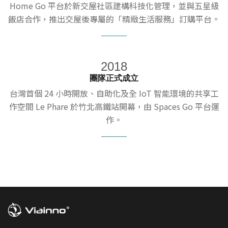
Home Go 平台於新交屋社區建構科技化管理，並與五星級
飯店合作，推出交屋後專屬的「精緻生活服務」訂購平台。
2018
團隊正式成立
台灣首個 24 小時開放、自助化及全 IoT 智能環境的共享工
作空間 Le Phare 於竹北高鐵站開幕，由 Spaces Go 平台運
作。