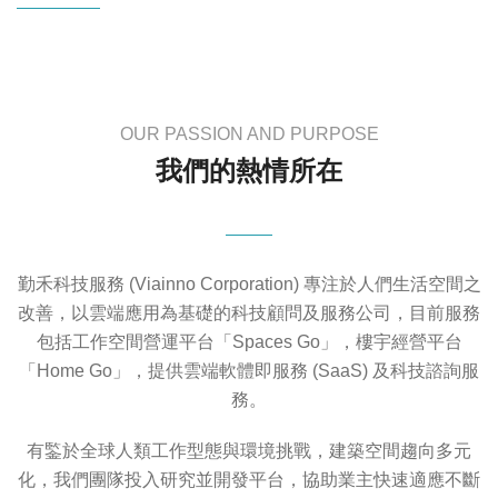
OUR PASSION AND PURPOSE
我們的熱情所在
勤禾科技服務 (Viainno Corporation) 專注於人們生活空間之
改善，以雲端應用為基礎的科技顧問及服務公司，目前服務
包括工作空間營運平台「Spaces Go」，樓宇經營平台
「Home Go」，提供雲端軟體即服務 (SaaS) 及科技諮詢服
務。
有鍳於全球人類工作型態與環境挑戰，建築空間趨向多元
化，我們團隊投入研究並開發平台，協助業主快速適應不斷