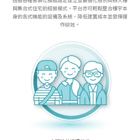
與集合式住宅的經營模式。平台亦可輕鬆整合樓宇本
身的各式機能的設備及系統，降低建置成本並發揮運
作綜效。