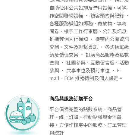
自助使用公共設施及借用設備，可操
作空間聯網設備 ‧ 訪客預約與紀錄 ‧
各種服務模組如郵務、寄放物、填寫
問卷、樓宇工作行事曆、公告及訊息
推播等個人化通知 ‧ 樓宇的公開資訊
查詢、文件及聯繫資訊 ‧ 各式帳單繳
納及儲值交易 ‧ 訂購商品服務及點數
查詢 ‧ 社團參與、互動留言板、活動
參與 ‧ 共享車位及預訂車位 ‧ E-
mail、FCM 推播機制及個人設定。
商品與服務訂購平台
平台俱備完整的點數系統、商品管
理、線上訂購、行動點餐與金流串
接，方便作樓宇中的服務、訂單管理
與統計