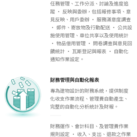
任務管理、工作分派、討論及進度追
蹤 ‧ 反映與委辦，包括報修事項、意
見反映、用戶委辦 ‧ 服務滿意度調查
‧ 郵件、寄放物及行動配送 ‧ 公共設
施使用管理、車位共享以及使用統計
‧ 物品借用管理 ‧ 問卷調查與意見回
饋統計 ‧ 瓦斯登記與報表 ‧ 自動化
通知作業設定。
財務管理與自動化報表
專為建物設計的財務系統，提供制度
化收支作業流程、管理費自動產生、
完整的自動化分析統計及財報。
財務運作、會計科目、及管理費作業
規則設定 ‧ 收入、支出、退款之作業