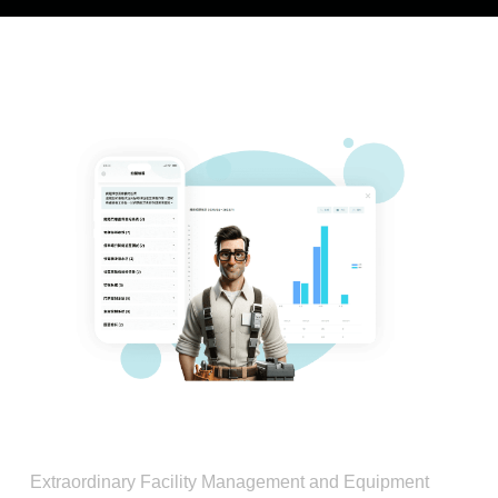
Extraordinary Facility Management and Equipment