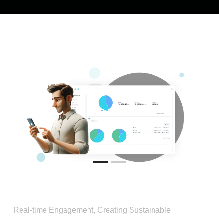
Real-time Engagement, Creating Sustainable