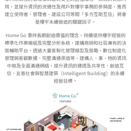
用，並提升資訊的流通性及用戶對樓宇事務的參與度，進而
建立使用者、管理者、建設公司等間「多方互助互信」將會
是樓宇永續營造的關鍵因子。
Home Go 秉持長期創造價值的理念，持續提供樓宇經營的
標準化作業模組及完整分析系統，建構商辦和社區專有的決
策輔助平台。透過大量客製化管理模型及策略、數位制度化
管理與客觀數據、完整溝通渠道等，建構人、事、物的資訊
中樞及全面溝通網絡，提升資訊的通透及共享性，創造互
信、友善社會與智慧建築（Intelligent Building）的永續
經營目標。