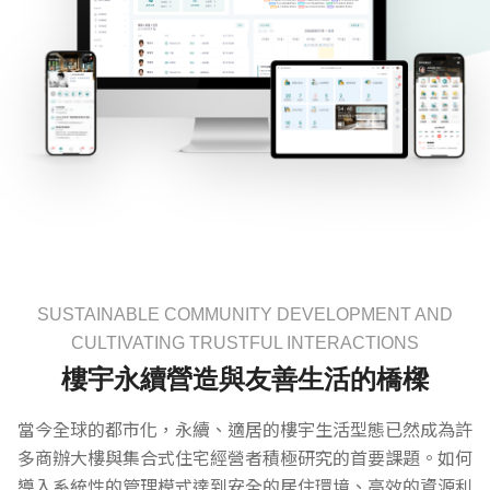
SUSTAINABLE COMMUNITY DEVELOPMENT AND
CULTIVATING TRUSTFUL INTERACTIONS
樓宇永續營造與友善生活的橋樑
當今全球的都市化，永續、適居的樓宇生活型態已然成為許
多商辦大樓與集合式住宅經營者積極研究的首要課題。如何
導入系統性的管理模式達到安全的居住環境、高效的資源利