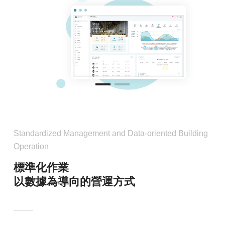
Standardized Management and Data-oriented Building
Operation
標準化作業
以數據為導向的營運方式