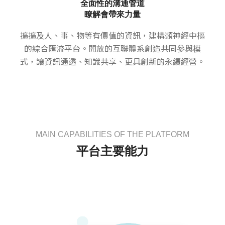
全面性的溝通管道
瞭解會帶來力量
擴擴及人、事、物等有價值的資訊，建構類神經中樞
的綜合匯流平台。開放的互聯體系創造共同參與模
式，讓資訊通透、知識共享、更具創新的永續經營。
MAIN CAPABILITIES OF THE PLATFORM
平台主要能力