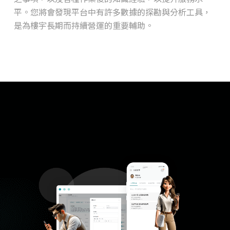
平。您將會發現平台中有許多數據的探勘與分析工具，
是為樓宇長期而持續營運的重要輔助。