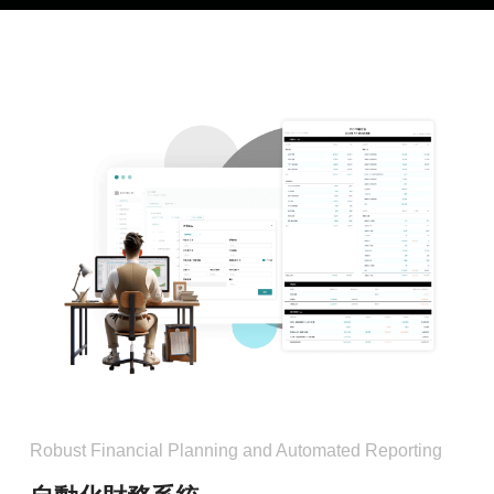
Robust Financial Planning and Automated Reporting