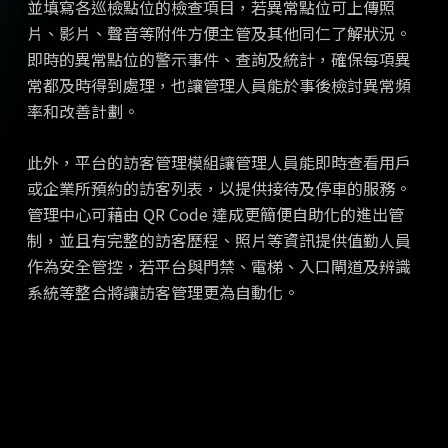
並填寫各巡檢點位的檢查項目，若異常點位可上傳照
片、影片、聲音等附件方便主管及其他同仁了解狀況。
即時的異常點位的警示事件、查詢及統計，確保每項異
常都及時得到處理，也讓管理人員能於事後檢討異常頻
率和改善計劃。
此外，平台的訪客管理模組讓管理人員能即時查看用戶
或企業所預約的訪客列表，以提供接待及停車的服務。
管理中心可藉由 QR Code 達成更簡便自助化的進出管
制，並且有完整的訪客歷程、照片等資訊提供值勤人員
作為安全管控，若平台與門禁、電梯、入口閘道及辨識
系統等整合將讓訪客管理更為自動化。