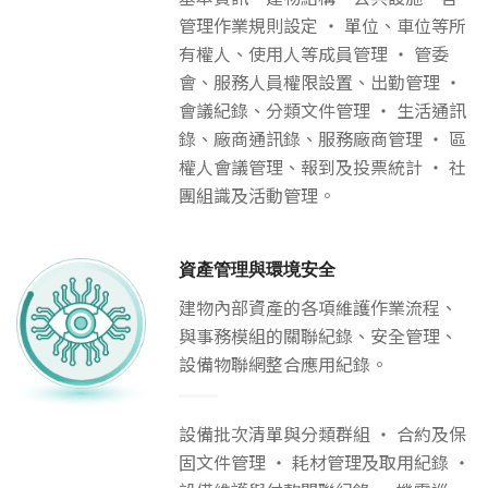
管理作業規則設定 ‧ 單位、車位等所
有權人、使用人等成員管理 ‧ 管委
會、服務人員權限設置、出勤管理 ‧
會議紀錄、分類文件管理 ‧ 生活通訊
錄、廠商通訊錄、服務廠商管理 ‧ 區
權人會議管理、報到及投票統計 ‧ 社
團組識及活動管理。
資產管理與環境安全
建物內部資產的各項維護作業流程、
與事務模組的關聯紀錄、安全管理、
設備物聯網整合應用紀錄。
設備批次清單與分類群組 ‧ 合約及保
固文件管理 ‧ 耗材管理及取用紀錄 ‧