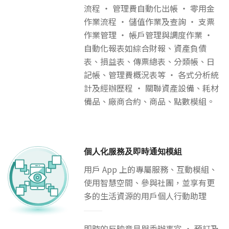
流程 ‧ 管理費自動化出帳 ‧ 零用金
作業流程 ‧ 儲值作業及查詢 ‧ 支票
作業管理 ‧ 帳戶管理與調度作業 ‧
自動化報表如綜合財報、資產負債
表、損益表、傳票總表、分類帳、日
記帳、管理費概況表等 ‧ 各式分析統
計及經辦歷程 ‧ 關聯資產設備、耗材
備品、廠商合約、商品、點數模組。
個人化服務及即時通知模組
用戶 App 上的專屬服務、互動模組、
使用智慧空間、參與社團，並享有更
多的生活資源的用戶個人行動助理
即時的反映意見與委辦事宜 ‧ 預訂及