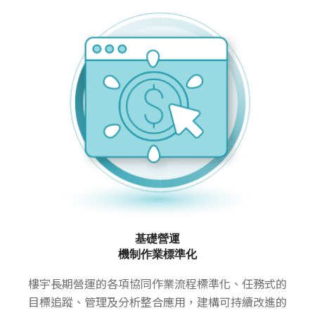
基礎營運
機制作業標準化
樓宇長期營運的各項協同作業流程標準化、任務式的
目標追蹤、管理及分析整合應用，建構可持續改進的