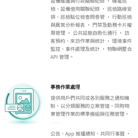
設備維護與付款關聯紀錄 ‧ 機電巡
檢、設備借用關聯紀錄 ‧ 巡檢路線安
排、巡檢點位檢查問卷管 ‧ 行動巡檢
與異常分析報表 ‧ 門禁及勤務卡片權
限管理 ‧ 公共設施自助化通行 ‧ 訪
客預約、來訪作業與統計 ‧ 環境事件
監控、事件處理及統計 ‧ 物聯網整合
API 管理。
事務作業處理
提供用戶們共同或各別服務之通知機
制、以分類服務的立案管道，同時物
業管理作業的標準模組與任務管理。
公告、App 推播通知、共同行事曆 ‧