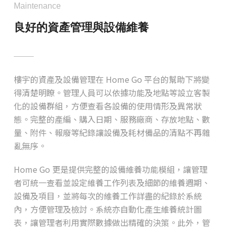
Maintenance
良好的資產管理與設備維養
樓宇的資產及設備管理在 Home Go 平台的幫助下將變
得清楚明瞭。管理人員可以依據功能及地點等設立客製
化的設備群組，方便查看各設備的使用情形及異常狀
態。完整的產編、購入日期、服務廠商、存放地點、數
量、附件、報廢等紀錄讓設備及耗材備品的清點不再雜
亂無序。
Home Go 更是提供完整的設備維養功能模組，讓管理
者可統一查看並設定維養工作列表及細節的維養週期、
設備及項目，並將每次的維養工作詳盡的紀錄於系統
內，方便管理及檢討。系統亦自動化產生維養統計圖
表，讓管理者利用實際數據做出精確的決策。此外，管