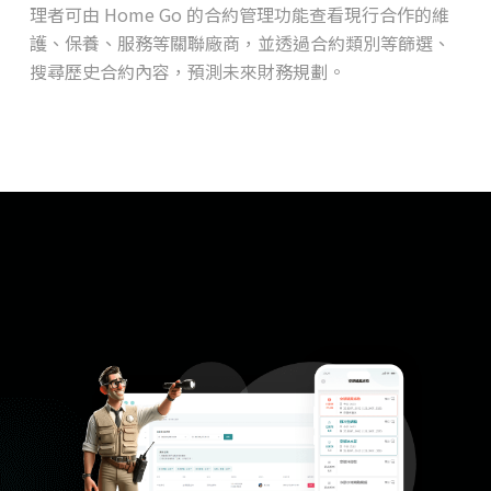
理者可由 Home Go 的合約管理功能查看現行合作的維
護、保養、服務等關聯廠商，並透過合約類別等篩選、
搜尋歷史合約內容，預測未來財務規劃。