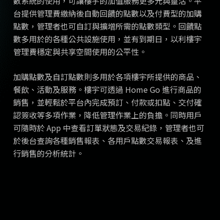
數系統的使用，可讓樓宇的加值服務更多元與靈活。平
台提供管理費繳納後自動回饋的點數以及付費型的加購
點數，管理者也可自訂與擴增所需的點數類型。回饋點
數多用於的各種公共設施使用，並有到期日，以利樓宇
管理費穩定與共享空間使用的公平性。
加購點數及自訂點數則多用於各項樓宇所提供的商品、
餐飲、活動及服務。樓宇可透過 Home Go 進行商品的
銷售，並輕鬆於平台內完成預訂、付款或扣點、交付確
認簽收等多項作業，降低管理作業上的負擔。同時用戶
可隨時於 App 中查看訂單狀態及交易紀錄，管理者也可
於後台查詢各種銷售報表、各用戶點數交易報表、及進
行銷售的分析統計。