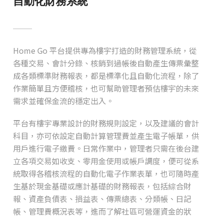
自動化財務系統
Home Go 平台提供專為樓宇打造的財務管理系統，從
各種交易、會計分錄、核銷到過帳後自動產生傳票彙整
成各類標準財務報表，都是標準化且自動化流程，除了
作業簡單且方便稽核，也可幫助管理者預估樓宇的未來
需求並確保金流的穩定出入。
平台有樓宇專業設計的財務規則設定，以及建議的會計
科目，亦可依設定自動計算管理費並產生電子帳單，供
用戶進行電子繳費。日常作業中，管理者只需在後台建
立各項交易如收支、零用金使用或帳戶調度，便可從系
統取得各稽核流程的自動化電子作業表單，也可隨時產
生基於現金基礎或應計基礎的財務報表，包括綜合財
報、資產負債表、損益表、傳票總表、分類帳、日記
帳、管理費概況表等，進而了解社區可營運資金的狀