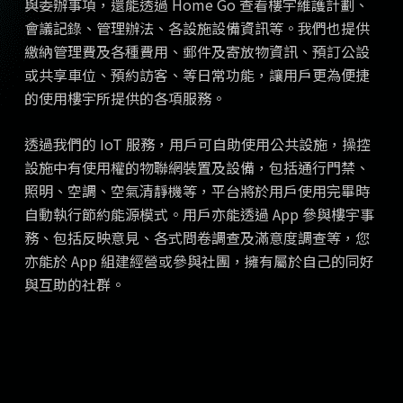
與委辦事項，還能透過 Home Go 查看樓宇維護計劃、
會議記錄、管理辦法、各設施設備資訊等。我們也提供
繳納管理費及各種費用、郵件及寄放物資訊、預訂公設
或共享車位、預約訪客、等日常功能，讓用戶更為便捷
的使用樓宇所提供的各項服務。
透過我們的 IoT 服務，用戶可自助使用公共設施，操控
設施中有使用權的物聯網裝置及設備，包括通行門禁、
照明、空調、空氣清靜機等，平台將於用戶使用完畢時
自動執行節約能源模式。用戶亦能透過 App 參與樓宇事
務、包括反映意見、各式問卷調查及滿意度調查等，您
亦能於 App 組建經營或參與社團，擁有屬於自己的同好
與互助的社群。