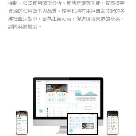
機制、公設使用情形分析、反映建議等功能，提高樓宇
資源的使用效率與品質。樓宇也將在用戶自主發起的各
種社團活動中，更為生氣勃勃，促進環境營造的參與、
認同與歸屬感。