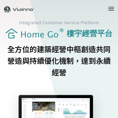
to
na
Integrated Customer Service Platform
樓宇經營平台
全方位的建築經營中樞
創造共同
營造與持續優化機制，
達到永續
經營