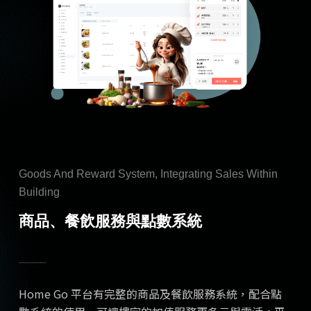
Goods And Reward System, Integrating Sales Within
Building
商品、餐飲服務與點數系統
Home Go 平台有完整的商品及餐飲服務系統，配合點