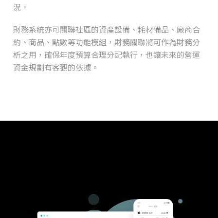
況。
財務系統亦可關聯社區的資產設備、耗材備品、廠商合
約、商品、點數等功能模組，財務關聯將可作為財務分
析之用，確保年度預算合理分配執行，也讓未來的營運
資金規劃有客觀的依據。