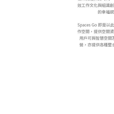
效工作文化與組識創
的幸福感
Spaces Go
作空間，提供空間資
用戶可與智慧空間
營，亦提供各種整