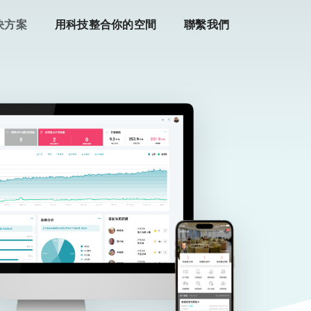
決方案
用科技整合你的空間
聯繫我們