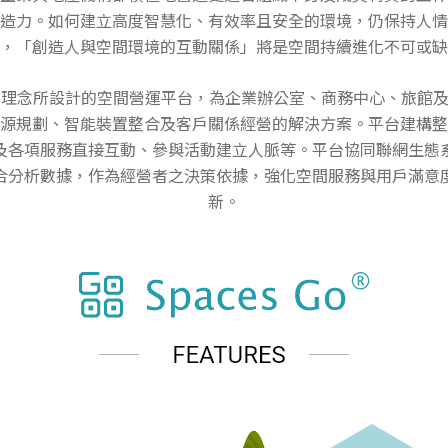
造力。如何建立高度智慧化、有效率且安全的環境，仍保持人情
，「創造人與空間環境的互動關係」將是空間持續進化不可或缺
 即是以此理念所設計的空間營運平台，為企業辦公室、商務中心、旅館
源規劃、智能裝置整合及客戶關係經營的解決方案。平台建構整
及各項服務直接互動、參與活動建立人脈等。平台協同聯網生態
合分析數據，作為經營者之決策依據，強化空間服務與用戶滿意
新。