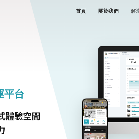
首頁
關於我們
解
運平台
式體驗空間
力