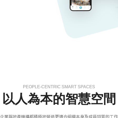
PEOPLE-CENTRIC SMART SPACES
以人為本的智慧空間
企業與地產機構都積極地營造更適合組織本身及成員特質的工作