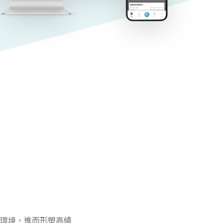
環境，進而形塑高績