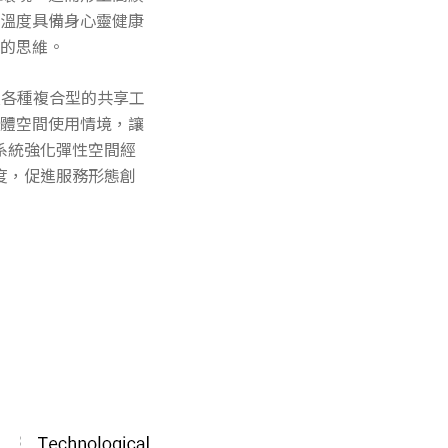
溫度具備身心靈健康
的思維。
及各種複合型的共享工
體空間使用情境，讓
系統強化彈性空間經
度，促進服務形態創