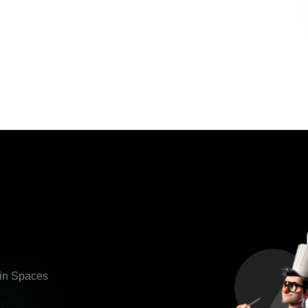
hin Spaces