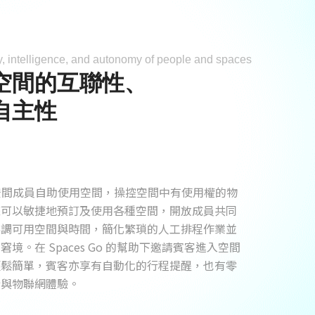
y, intelligence, and autonomy of people and spaces
空間的互聯性、
自主性
平台讓空間成員自助使用空間，操控空間中有使用權的物
您可以敏捷地預訂及使用各種空間，開放成員共同
協調可用空間與時間，簡化繁瑣的人工排程作業並
境。在 Spaces Go 的幫助下邀請賓客進入空間
輕鬆簡單，賓客亦享有自動化的行程提醒，也有零
行與物聯網體驗。