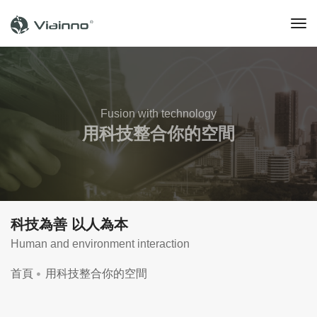
to
na
Fusion with technology
用科技整合你的空間
科技為善 以人為本
Human and environment interaction
首頁
用科技整合你的空間