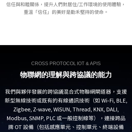
信任與和睦關係，提升人們對居住/工作環境的使用體驗，
重溫「信任」的美好是勤禾堅持的使命。
CROSS PROTOCOL IOT & APIS
物聯網的理解與跨協議的能力
我們與夥伴發展的跨協議混合式物聯網閘道器，支援
新型無線技術或既有的有線通訊技術（如 Wi-Fi, BLE,
Zigbee, Z-wave, WiSUN, Thread, KNX, DALI,
Modbus, SNMP, PLC 或一般控制線等），連接跨品
牌 OT 設備（包括感應單元、控制單元、終端設備