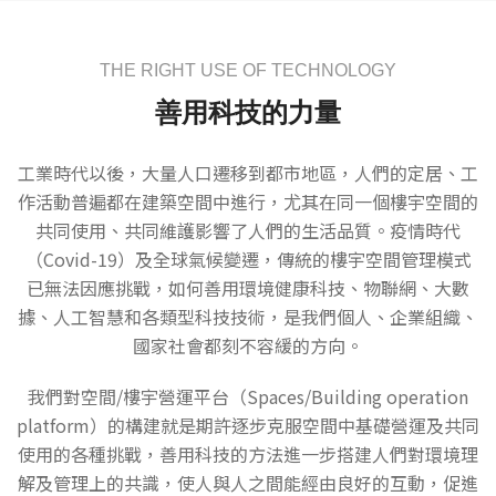
THE RIGHT USE OF TECHNOLOGY
善用科技的力量
工業時代以後，大量人口遷移到都市地區，人們的定居、工
作活動普遍都在建築空間中進行，尤其在同一個樓宇空間的
共同使用、共同維護影響了人們的生活品質。疫情時代
（Covid-19）及全球氣候變遷，傳統的樓宇空間管理模式
已無法因應挑戰，如何善用環境健康科技、物聯網、大數
據、人工智慧和各類型科技技術，是我們個人、企業組織、
國家社會都刻不容緩的方向。
我們對空間/樓宇營運平台（Spaces/Building operation
platform）的構建就是期許逐步克服空間中基礎營運及共同
使用的各種挑戰，善用科技的方法進一步搭建人們對環境理
解及管理上的共識，使人與人之間能經由良好的互動，促進