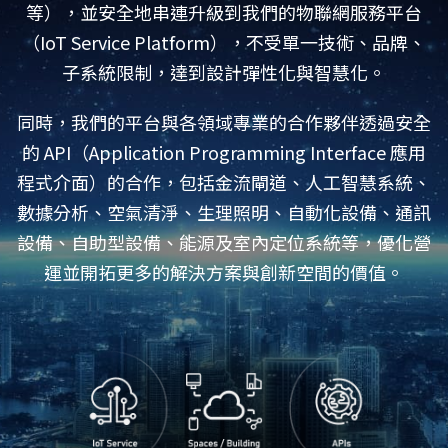
等），並安全地串連升級到我們的物聯網服務平台
（IoT Service Platform），不受單一技術、品牌、
子系統限制，達到設計彈性化與智慧化。
同時，我們的平台與各領域專業的合作夥伴透過安全
的 API（Application Programming Interface 應用
程式介面）的合作，包括金流閘道、人工智慧系統、
數據分析、空氣清淨、生理照明、自動化設備、通訊
設備、自助型設備、能源及室內定位系統等，優化營
運並開拓更多的解決方案與創新空間的價值。