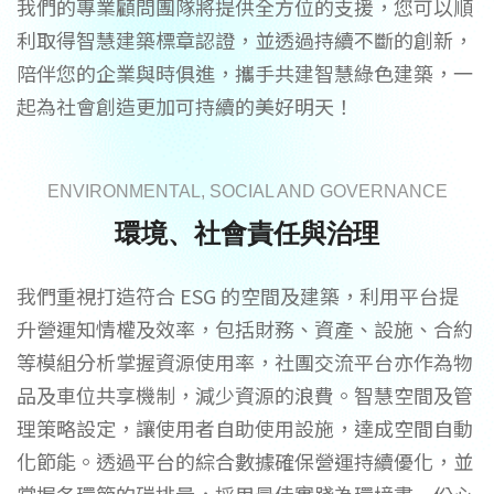
我們的專業顧問團隊將提供全方位的支援，您可以順
利取得
智慧建築標章認證
，並透過持續不斷的創新，
陪伴您的企業與時俱進，攜手共建智慧綠色建築，一
起為社會創造更加可持續的美好明天！
ENVIRONMENTAL, SOCIAL AND GOVERNANCE
環境、社會責任與治理
我們重視打造符合 ESG 的空間及建築，利用平台提
升營運知情權及效率，包括財務、資產、設施、合約
等模組分析掌握資源使用率，社團交流平台亦作為物
品及車位共享機制，減少資源的浪費。智慧空間及管
理策略設定，讓使用者自助使用設施，達成空間自動
化節能。透過平台的綜合數據確保營運持續優化，並