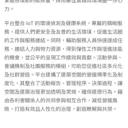
掌握各環節的碳排量，採用最佳實踐為環境盡一份心
力。
平台整合 IoT 的環境偵測及健康系統，專屬的精緻服
務，提供人們更安全及友善的生活環境，促進生活圈
的工作與服務連結。同時，輔助服務人員快速達成任
務、連結人力與物力資源，得到彈性工作與增進技能
的機會，並公平的呈現工作績效與貢獻。活動參與、
會議機制及社團服務的模組，可助您促進社區多元化
及社群營造。平台建構了建築空間的營運標準化及制
度化，其整合了活動報告、管理程序、決策過程，讓
空間及建築治理更加透明及常規，確保道德行為。藉
由各利害關係人的共同參與相互合作，減低營運風
險，打造有效且人性化的治理，創造瞭解與共榮。