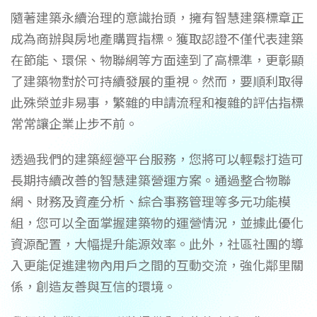
隨著建築永續治理的意識抬頭，擁有智慧建築標章正
成為商辦與房地產購買指標。獲取認證不僅代表建築
在節能、環保、物聯網等方面達到了高標準，更彰顯
了建築物對於可持續發展的重視。然而，要順利取得
此殊榮並非易事，繁雜的申請流程和複雜的評估指標
常常讓企業止步不前。
透過我們的建築經營平台服務，您將可以輕鬆打造可
長期持續改善的智慧建築營運方案。通過整合物聯
網、財務及資產分析、綜合事務管理等多元功能模
組，您可以全面掌握建築物的運營情況，並據此優化
資源配置，大幅提升能源效率。此外，社區社團的導
入更能促進建物內用戶之間的互動交流，強化鄰里關
係，創造友善與互信的環境。