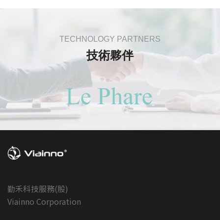
TECHNOLOGY PARTNERS
技術夥伴
勤禾科技服務(股)
Viainno Corporation